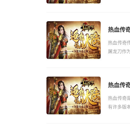
热血传
热血传奇
屠龙刀作为
热血传
热血传奇
有许多版本