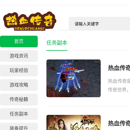
首页
任务副本
游戏资讯
热血传
玩家经验
热血传奇
游戏攻略
传奇世界，
传奇秘籍
任务副本
热血传
装备提升