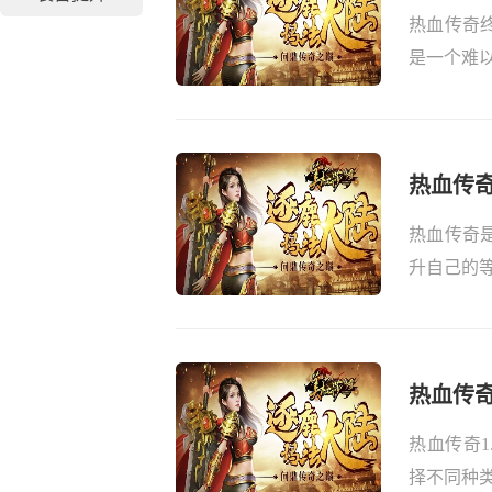
热血传奇
是一个难以
热血传
热血传奇
升自己的等
热血传奇
热血传奇
择不同种类