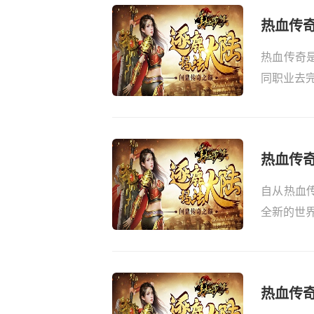
热血传
热血传奇
同职业去完
热血传
自从热血
全新的世界
热血传